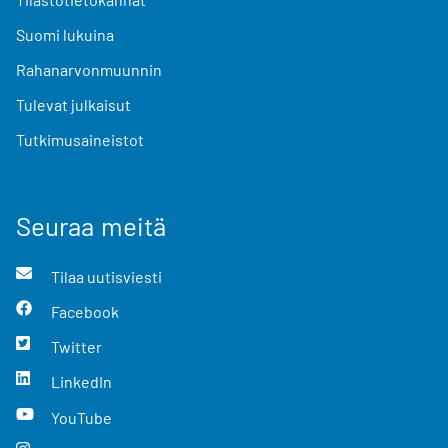
Suomi lukuina
Rahanarvonmuunnin
Tulevat julkaisut
Tutkimusaineistot
Seuraa meitä
Tilaa uutisviesti
Facebook
Twitter
LinkedIn
YouTube