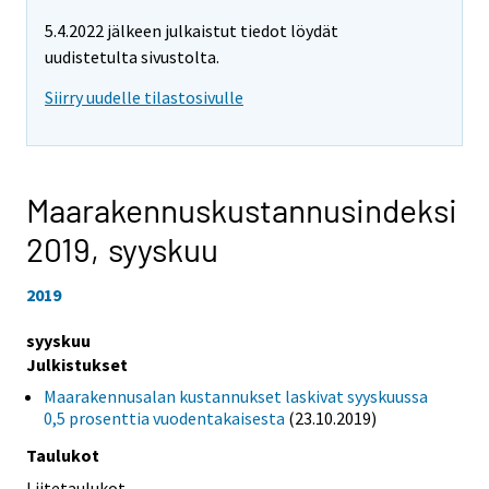
5.4.2022 jälkeen julkaistut tiedot löydät
uudistetulta sivustolta.
Siirry uudelle tilastosivulle
Maarakennuskustannusindeksi
2019,
syyskuu
2019
syyskuu
Julkistukset
Maarakennusalan kustannukset laskivat syyskuussa
0,5 prosenttia vuodentakaisesta
(23.10.2019)
Taulukot
Liitetaulukot