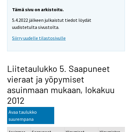
Tämä sivu on arkistoitu.
5.4.2022 jälkeen julkaistut tiedot löydät
uudistetulta sivustolta.
Siirry uudelle tilastosivulle
Liitetaulukko 5. Saapuneet
vieraat ja yöpymiset
asuinmaan mukaan, lokakuu
2012
Avaa taulukko
suurempana