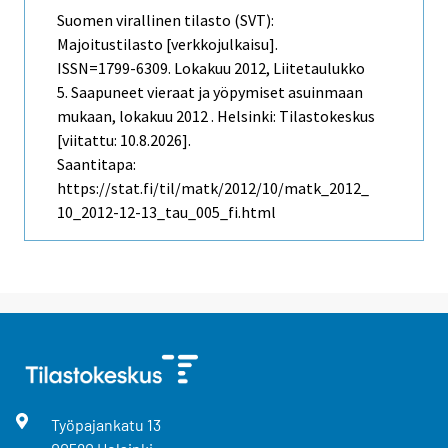
Suomen virallinen tilasto (SVT):
Majoitustilasto [verkkojulkaisu].
ISSN=1799-6309.
Lokakuu
2012, Liitetaulukko
5. Saapuneet vieraat ja yöpymiset asuinmaan
mukaan, lokakuu 2012 . Helsinki: Tilastokeskus
[viitattu: 10.8.2026].
Saantitapa:
https://stat.fi/til/matk/2012/10/matk_2012_
10_2012-12-13_tau_005_fi.html
Työpajankatu
13