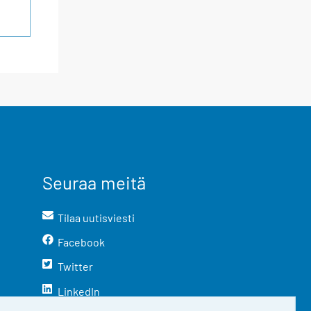
Seuraa meitä
Tilaa uutisviesti
Facebook
Twitter
LinkedIn