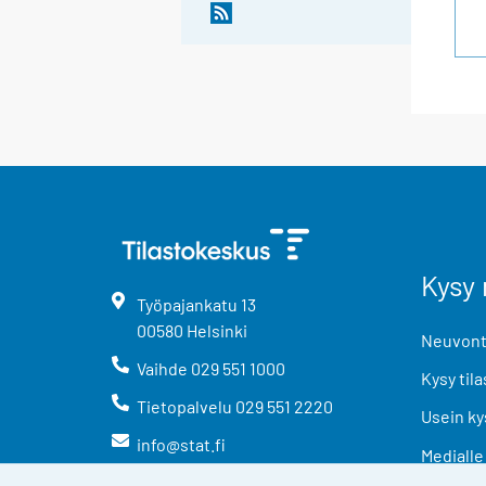
Kysy 
Työpajankatu
13
00580
Helsinki
Neuvonta
Vaihde
029 551 1000
Kysy tila
Tietopalvelu
029 551 2220
Usein ky
info@stat.fi
Medialle