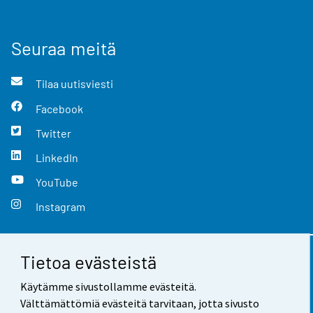
Seuraa meitä
Tilaa uutisviesti
Facebook
Twitter
LinkedIn
YouTube
Instagram
Tietoa evästeistä
Yhteystiedot
Käytämme sivustollamme evästeitä.
Palaute
Välttämättömiä evästeitä tarvitaan, jotta sivusto