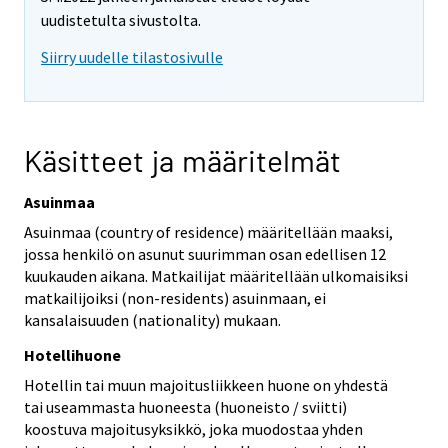
uudistetulta sivustolta.
Siirry uudelle tilastosivulle
Käsitteet ja määritelmät
Asuinmaa
Asuinmaa (country of residence) määritellään maaksi,
jossa henkilö on asunut suurimman osan edellisen 12
kuukauden aikana. Matkailijat määritellään ulkomaisiksi
matkailijoiksi (non-residents) asuinmaan, ei
kansalaisuuden (nationality) mukaan.
Hotellihuone
Hotellin tai muun majoitusliikkeen huone on yhdestä
tai useammasta huoneesta (huoneisto / sviitti)
koostuva majoitusyksikkö, joka muodostaa yhden