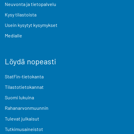
Neuvonta ja tietopalvelu
Kysy tilastoista
Usein kysytyt kysymykset
Medialle
Löydä nopeasti
StatFin-tietokanta
Tilastotietokannat
Suomi lukuina
Rahanarvonmuunnin
Tulevat julkaisut
Tutkimusaineistot