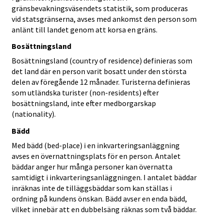
gränsbevakningsväsendets statistik, som produceras
vid statsgränserna, avses med ankomst den person som
anlänt till landet genom att korsa en gräns.
Bosättningsland
Bosättningsland (country of residence) definieras som
det land där en person varit bosatt under den största
delen av föregående 12 månader. Turisterna definieras
som utländska turister (non-residents) efter
bosättningsland, inte efter medborgarskap
(nationality).
Bädd
Med bädd (bed-place) i en inkvarteringsanläggning
avses en övernattningsplats för en person. Antalet
bäddar anger hur många personer kan övernatta
samtidigt i inkvarteringsanläggningen. I antalet bäddar
inräknas inte de tilläggsbäddar som kan ställas i
ordning på kundens önskan. Bädd avser en enda bädd,
vilket innebär att en dubbelsäng räknas som två bäddar.