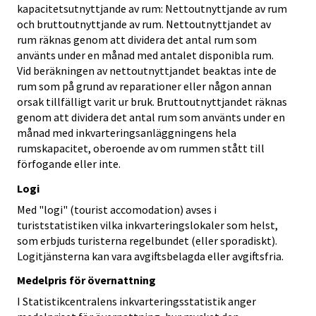
kapacitetsutnyttjande av rum: Nettoutnyttjande av rum
och bruttoutnyttjande av rum. Nettoutnyttjandet av
rum räknas genom att dividera det antal rum som
använts under en månad med antalet disponibla rum.
Vid beräkningen av nettoutnyttjandet beaktas inte de
rum som på grund av reparationer eller någon annan
orsak tillfälligt varit ur bruk. Bruttoutnyttjandet räknas
genom att dividera det antal rum som använts under en
månad med inkvarteringsanläggningens hela
rumskapacitet, oberoende av om rummen stått till
förfogande eller inte.
Logi
Med "logi" (tourist accomodation) avses i
turiststatistiken vilka inkvarteringslokaler som helst,
som erbjuds turisterna regelbundet (eller sporadiskt).
Logitjänsterna kan vara avgiftsbelagda eller avgiftsfria.
Medelpris för övernattning
I Statistikcentralens inkvarteringsstatistik anger