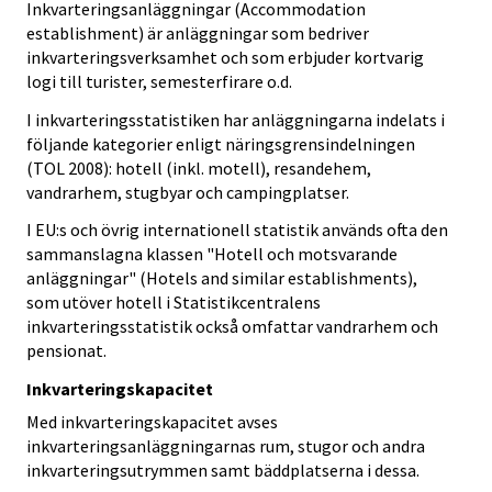
Inkvarteringsanläggningar (Accommodation
establishment) är anläggningar som bedriver
inkvarteringsverksamhet och som erbjuder kortvarig
logi till turister, semesterfirare o.d.
I inkvarteringsstatistiken har anläggningarna indelats i
följande kategorier enligt näringsgrensindelningen
(TOL 2008): hotell (inkl. motell), resandehem,
vandrarhem, stugbyar och campingplatser.
I EU:s och övrig internationell statistik används ofta den
sammanslagna klassen "Hotell och motsvarande
anläggningar" (Hotels and similar establishments),
som utöver hotell i Statistikcentralens
inkvarteringsstatistik också omfattar vandrarhem och
pensionat.
Inkvarteringskapacitet
Med inkvarteringskapacitet avses
inkvarteringsanläggningarnas rum, stugor och andra
inkvarteringsutrymmen samt bäddplatserna i dessa.