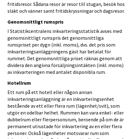
fritidsresor. Sådana resor är resor till stugan, besök hos
släkt och vänner samt fritidskryssningar och dagsresor.
Genomsnittligt rumspris
I Statistikcentralens inkvarteringsstatistik avses med
genomsnittligt rumspris det genomsnittliga
rumspriset per dygn (inkl. moms), dvs. det pris som
inkvarteringsanläggningens gäst har betalat för
rummet. Det genomsnittliga priset räknas genom att
dividera den angivna försäljningsintäkten (inkl. moms)
av inkvarteringen med antalet disponibla rum.
Hotellrum
Ett rum på ett hotell eller någon annan
inkvarteringsanläggning är en inkvarteringsenhet
bestående av ett eller flera rum (lägenhet/svit), som
utgör en odelbar helhet. Rummen kan vara enkel- eller
dubbelrum eller flerpersonsrum, beroende på om de är
permanent utrustade för inkvartering av en eller flera
personer. Också lägenheter motsvarar rum som