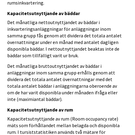
rumsinkvartering.
Kapacitetsutnyttjande av bäddar
Det månatliga nettoutnyttjandet av bäddar i
inkvarteringsanläggningar för anläggningar inom
samma grupp fås genom att dividera det totala antalet
övernattningar under en månad med antalet dagligen
disponibla bäddar. I nettoutnyttjandet beaktas inte de
bäddar som tillfälligt varit ur bruk.
Det månatliga bruttoutnyttjandet av bäddar i
anläggningar inom samma grupp erhålls genom att
dividera det totala antalet övernattningar med det
totala antalet bäddar i anläggningarna oberoende av
om de har varit disponibla under månaden ifråga eller
inte (maximiantal bäddar).
Kapacitetsutnyttjande av rum
Kapacitetsutnyttjande av rum (Room occupancy rate)
mäts som förhållandet mellan belagda och disponibla
rum. I tursiststatistiken används två mätare för