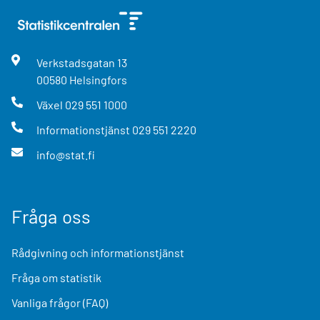
Verkstadsgatan
13
00580
Helsingfors
Växel
029 551 1000
Informationstjänst
029 551 2220
info@stat.fi
Fråga oss
Rådgivning och informationstjänst
Fråga om statistik
Vanliga frågor (FAQ)