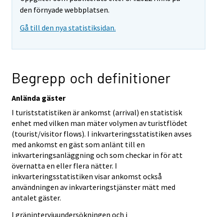
den förnyade webbplatsen.
Gå till den nya statistiksidan.
Begrepp och definitioner
Anlända gäster
I turiststatistiken är ankomst (arrival) en statistisk
enhet med vilken man mäter volymen av turistflödet
(tourist/visitor flows). I inkvarteringsstatistiken avses
med ankomst en gäst som anlänt till en
inkvarteringsanläggning och som checkar in för att
övernatta en eller flera nätter. I
inkvarteringsstatistiken visar ankomst också
användningen av inkvarteringstjänster mätt med
antalet gäster.
I gränintervjuundersökningen och i