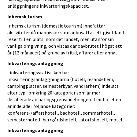
anläggningens inkvarteringskapacitet.
Inhemsk turism
Inhemsk turism (domestic tourism) innefattar
aktiviteter då människor som är bosatta i ett givet land
reser till en plats inom det landet, men utanför sin
vanliga omgivning, och vistas där oavbrutet i högst ett
år (12 månader) på grund av fritid, affärer eller annat.
Inkvarteringsanläggning
I inkvarteringsstatistiken har
inkvarteringsanläggningarna (hotell, resandehem,
campingplatser, semesterbyar, vandrarhem) indelats
efter typ i omkring 20 kategorier som är mer
detaljerade än näringsgrensindelningen. T.ex. hotellen
är indelade i följande kategorier:
konferens-/affärshotell, badhotell, sommarhotell,
semesterhotell, herrgårdshotell, tätortshotell, motell.
Inkvarteringsanläggning