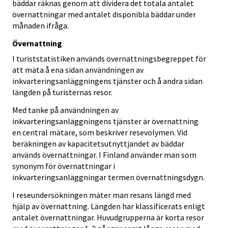
bäddar räknas genom att dividera det totala antalet
övernattningar med antalet disponibla bäddar under
månaden ifråga.
Övernattning
I turiststatistiken används övernattningsbegreppet för
att mäta å ena sidan användningen av
inkvarteringsanläggningens tjänster och å andra sidan
längden på turisternas resor.
Med tanke på användningen av
inkvarteringsanläggningens tjänster är övernattning
en central mätare, som beskriver resevolymen. Vid
beräkningen av kapacitetsutnyttjandet av bäddar
används övernattningar. I Finland använder man som
synonym för övernattningar i
inkvarteringsanläggningar termen övernattningsdygn.
I reseundersökningen mäter man resans längd med
hjälp av övernattning. Längden har klassificerats enligt
antalet övernattningar. Huvudgrupperna är korta resor