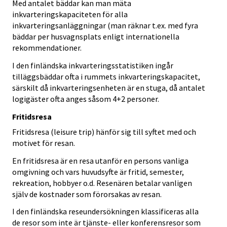
Med antalet bäddar kan man mäta
inkvarteringskapaciteten för alla
inkvarteringsanläggningar (man räknar t.ex. med fyra
bäddar per husvagnsplats enligt internationella
rekommendationer.
I den finländska inkvarteringsstatistiken ingår
tilläggsbäddar ofta i rummets inkvarteringskapacitet,
särskilt då inkvarteringsenheten är en stuga, då antalet
logigäster ofta anges såsom 4+2 personer.
Fritidsresa
Fritidsresa (leisure trip) hänför sig till syftet med och
motivet för resan.
En fritidsresa är en resa utanför en persons vanliga
omgivning och vars huvudsyfte är fritid, semester,
rekreation, hobbyer o.d. Resenären betalar vanligen
själv de kostnader som förorsakas av resan.
I den finländska reseundersökningen klassificeras alla
de resor som inte är tjänste- eller konferensresor som