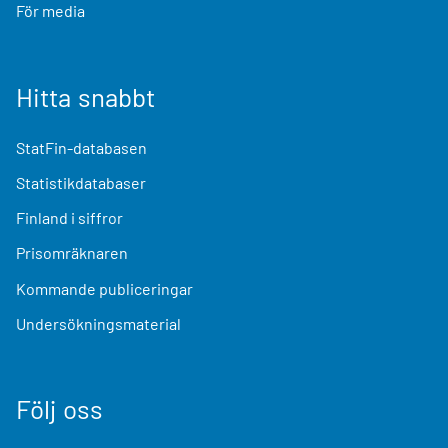
För media
Hitta snabbt
StatFin-databasen
Statistikdatabaser
Finland i siffror
Prisomräknaren
Kommande publiceringar
Undersökningsmaterial
Följ oss