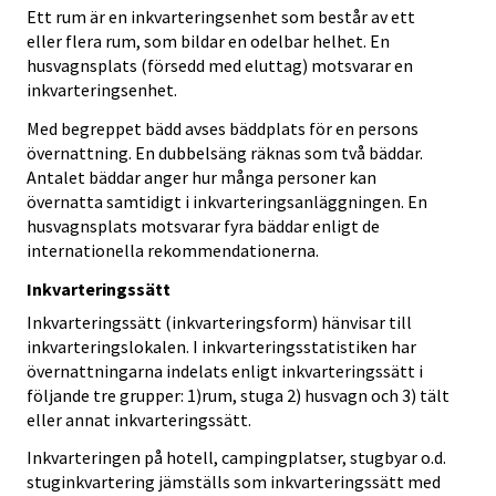
Ett rum är en inkvarteringsenhet som består av ett
eller flera rum, som bildar en odelbar helhet. En
husvagnsplats (försedd med eluttag) motsvarar en
inkvarteringsenhet.
Med begreppet bädd avses bäddplats för en persons
övernattning. En dubbelsäng räknas som två bäddar.
Antalet bäddar anger hur många personer kan
övernatta samtidigt i inkvarteringsanläggningen. En
husvagnsplats motsvarar fyra bäddar enligt de
internationella rekommendationerna.
Inkvarteringssätt
Inkvarteringssätt (inkvarteringsform) hänvisar till
inkvarteringslokalen. I inkvarteringsstatistiken har
övernattningarna indelats enligt inkvarteringssätt i
följande tre grupper: 1)rum, stuga 2) husvagn och 3) tält
eller annat inkvarteringssätt.
Inkvarteringen på hotell, campingplatser, stugbyar o.d.
stuginkvartering jämställs som inkvarteringssätt med