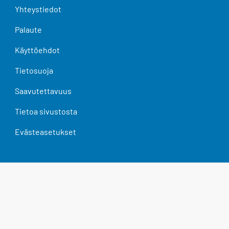
Yhteystiedot
Palaute
Käyttöehdot
Tietosuoja
Saavutettavuus
Tietoa sivustosta
Evästeasetukset