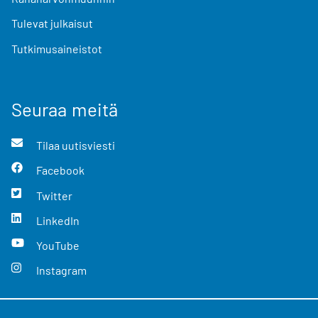
Tulevat julkaisut
Tutkimusaineistot
Seuraa meitä
Tilaa uutisviesti
Facebook
Twitter
LinkedIn
YouTube
Instagram