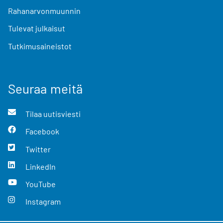
Rahanarvonmuunnin
Tulevat julkaisut
Tutkimusaineistot
Seuraa meitä
Tilaa uutisviesti
Facebook
Twitter
LinkedIn
YouTube
Instagram