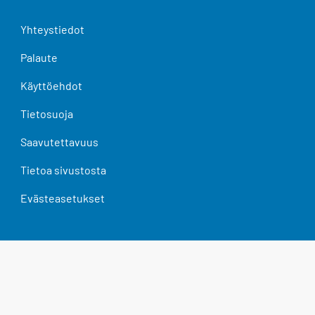
Yhteystiedot
Palaute
Käyttöehdot
Tietosuoja
Saavutettavuus
Tietoa sivustosta
Evästeasetukset