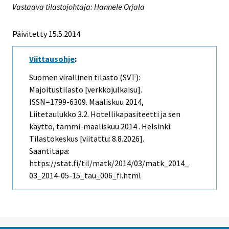
Vastaava tilastojohtaja: Hannele Orjala
Päivitetty 15.5.2014
Viittausohje
:
Suomen virallinen tilasto (SVT):
Majoitustilasto [verkkojulkaisu].
ISSN=1799-6309.
Maaliskuu
2014,
Liitetaulukko 3.2. Hotellikapasiteetti ja sen
käyttö, tammi-maaliskuu 2014 . Helsinki:
Tilastokeskus [viitattu: 8.8.2026].
Saantitapa:
https://stat.fi/til/matk/2014/03/matk_2014_
03_2014-05-15_tau_006_fi.html