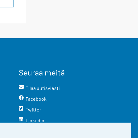
Seuraa meitä
Tilaa uutisviesti
Facebook
Twitter
LinkedIn
YouTube