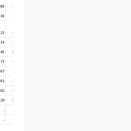
,88
34,81
,38
39,61
,23
44,78
,33
38,02
,45
57,46
,73
35,07
,67
30,67
,82
40,10
,62
44,35
,20
50,97
..
..
..
..