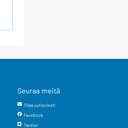
Seuraa meitä
Tilaa uutisviesti
Facebook
Twitter