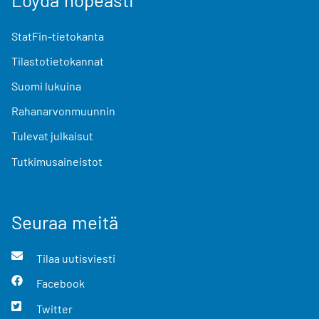
StatFin-tietokanta
Tilastotietokannat
Suomi lukuina
Rahanarvonmuunnin
Tulevat julkaisut
Tutkimusaineistot
Seuraa meitä
Tilaa uutisviesti
Facebook
Twitter