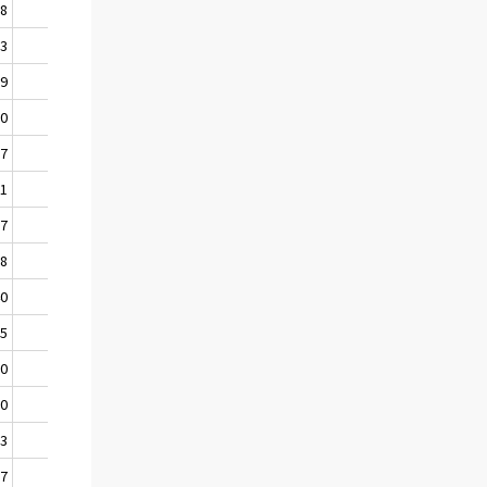
28
5,0
93
18,1
69
3,3
90
5,6
87
6,1
71
7,0
67
27,7
98
-18,4
40
34,3
75
22,0
20
1,7
00
4,6
73
16,5
97
44,1