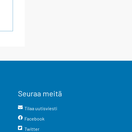
Seuraa meitä
Tilaa uutisviesti
Facebook
Twitter