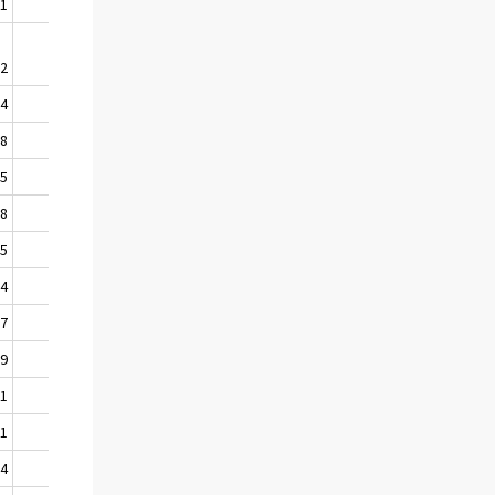
31
10,4
52
6,3
54
8,1
58
6,6
75
-0,6
38
-6,7
95
1,2
54
43,1
57
2,7
59
22,2
91
5,8
91
4,6
74
9,8