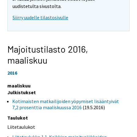
uudistetulta sivustolta.
Siirry uudelle tilastosivulle
Majoitustilasto 2016,
maaliskuu
2016
maaliskuu
Julkistukset
Kotimaisten matkailijoiden yöpymiset lisääntyivät
7,2 prosenttia maaliskuussa 2016
(19.5.2016)
Taulukot
Liitetaulukot