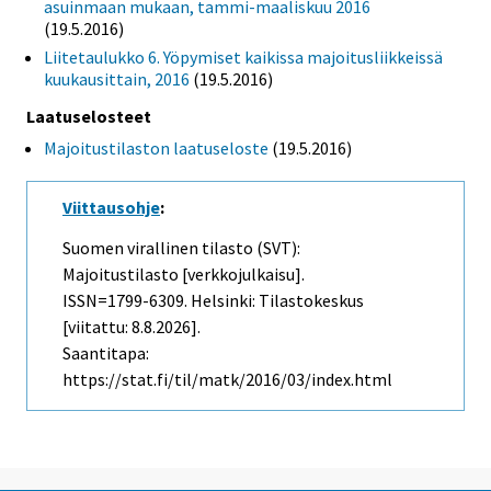
asuinmaan mukaan, tammi-maaliskuu 2016
(19.5.2016)
Liitetaulukko 6. Yöpymiset kaikissa majoitusliikkeissä
kuukausittain, 2016
(19.5.2016)
Laatuselosteet
Majoitustilaston laatuseloste
(19.5.2016)
Viittausohje
:
Suomen virallinen tilasto (SVT):
Majoitustilasto [verkkojulkaisu].
ISSN=1799-6309. Helsinki: Tilastokeskus
[viitattu: 8.8.2026].
Saantitapa:
https://stat.fi/til/matk/2016/03/index.html