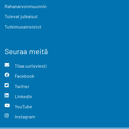
Rahanarvonmuunnin
Tulevat julkaisut
Tutkimusaineistot
Seuraa meitä
Tilaa uutisviesti
Facebook
Twitter
LinkedIn
YouTube
Instagram