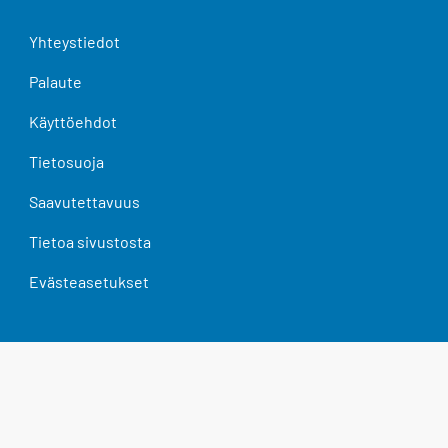
Yhteystiedot
Palaute
Käyttöehdot
Tietosuoja
Saavutettavuus
Tietoa sivustosta
Evästeasetukset