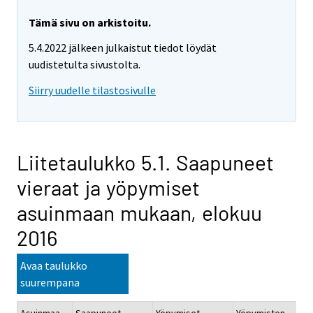
Tämä sivu on arkistoitu.
5.4.2022 jälkeen julkaistut tiedot löydät
uudistetulta sivustolta.
Siirry uudelle tilastosivulle
Liitetaulukko 5.1. Saapuneet
vieraat ja yöpymiset
asuinmaan mukaan, elokuu
2016
Avaa taulukko
suurempana