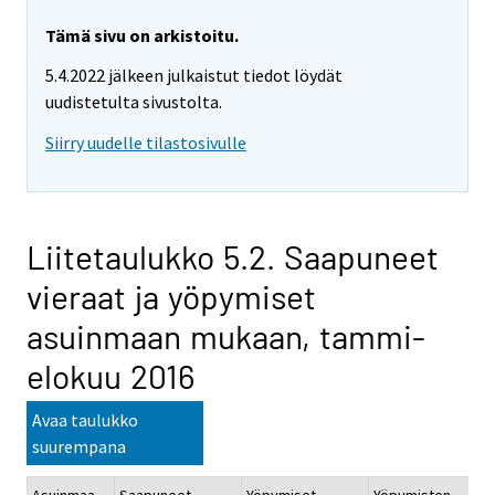
Tämä sivu on arkistoitu.
5.4.2022 jälkeen julkaistut tiedot löydät
uudistetulta sivustolta.
Siirry uudelle tilastosivulle
Liitetaulukko 5.2. Saapuneet
vieraat ja yöpymiset
asuinmaan mukaan, tammi-
elokuu 2016
Avaa taulukko
suurempana