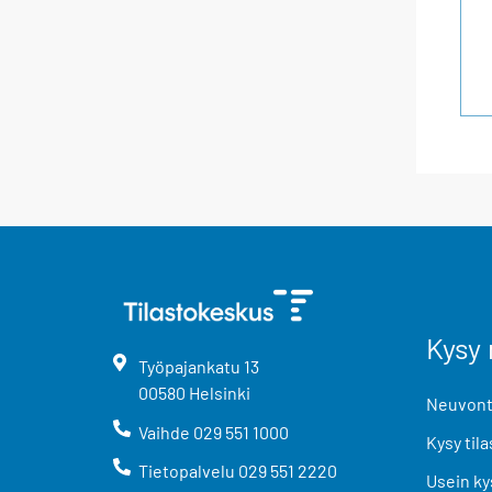
Kysy 
Työpajankatu
13
00580
Helsinki
Neuvonta
Vaihde
029 551 1000
Kysy tila
Tietopalvelu
029 551 2220
Usein ky