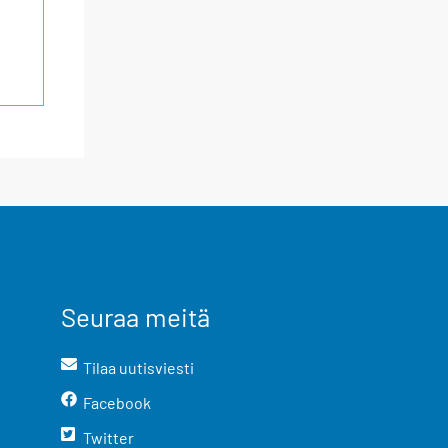
Seuraa meitä
Tilaa uutisviesti
Facebook
Twitter