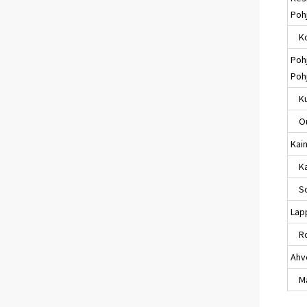
Poh
Ko
Poh
Poh
Ku
Ou
Kai
Kaj
So
Lap
Ro
Ahv
Maa