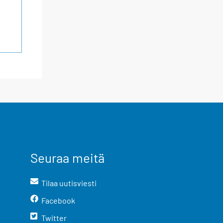
Seuraa meitä
Tilaa uutisviesti
Facebook
Twitter