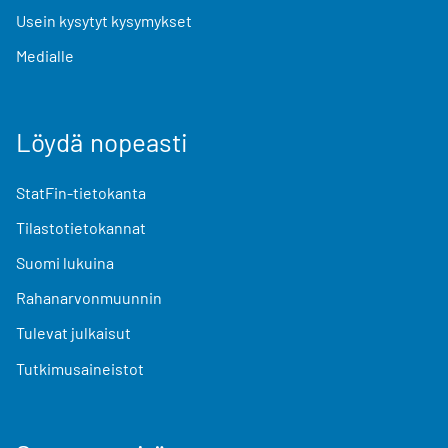
Usein kysytyt kysymykset
Medialle
Löydä nopeasti
StatFin-tietokanta
Tilastotietokannat
Suomi lukuina
Rahanarvonmuunnin
Tulevat julkaisut
Tutkimusaineistot