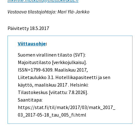
Vastaava tilastojohtaja: Mari Ylä-Jarkko
Päivitetty 18.5.2017
Viittausohje
:
Suomen virallinen tilasto (SVT):
Majoitustilasto [verkkojulkaisu].
ISSN=1799-6309.
Maaliskuu
2017,
Liitetaulukko 3.1. Hotellikapasiteetti ja sen
käyttö, maaliskuu 2017 . Helsinki:
Tilastokeskus [viitattu: 7.8.2026].
Saantitapa:
https://stat.fi/til/matk/2017/03/matk_2017_
03_2017-05-18_tau_005_fi.html