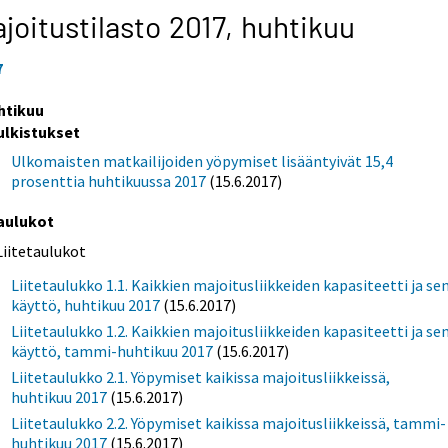
joitustilasto 2017,
huhtikuu
7
htikuu
ulkistukset
Ulkomaisten matkailijoiden yöpymiset lisääntyivät 15,4
prosenttia huhtikuussa 2017
(15.6.2017)
aulukot
Liitetaulukot
Liitetaulukko 1.1. Kaikkien majoitusliikkeiden kapasiteetti ja se
käyttö, huhtikuu 2017
(15.6.2017)
Liitetaulukko 1.2. Kaikkien majoitusliikkeiden kapasiteetti ja se
käyttö, tammi-huhtikuu 2017
(15.6.2017)
Liitetaulukko 2.1. Yöpymiset kaikissa majoitusliikkeissä,
huhtikuu 2017
(15.6.2017)
Liitetaulukko 2.2. Yöpymiset kaikissa majoitusliikkeissä, tammi-
huhtikuu 2017
(15.6.2017)