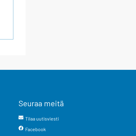
Seuraa meitä
Tilaa uutisviesti
Facebook