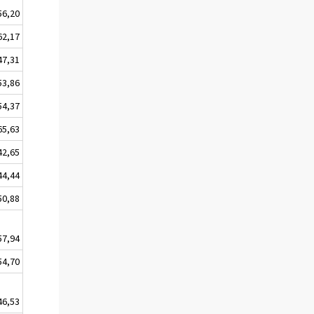
56,20
62,17
47,31
53,86
54,37
65,63
42,65
44,44
50,88
57,94
54,70
46,53