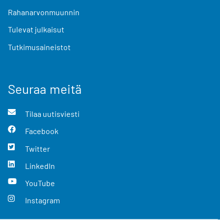
Rahanarvonmuunnin
Tulevat julkaisut
Tutkimusaineistot
Seuraa meitä
Tilaa uutisviesti
Facebook
Twitter
LinkedIn
YouTube
Instagram