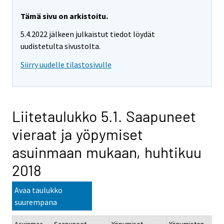
Tämä sivu on arkistoitu.
5.4.2022 jälkeen julkaistut tiedot löydät
uudistetulta sivustolta.
Siirry uudelle tilastosivulle
Liitetaulukko 5.1. Saapuneet
vieraat ja yöpymiset
asuinmaan mukaan, huhtikuu
2018
Avaa taulukko
suurempana