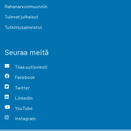
Rahanarvonmuunnin
Tulevat julkaisut
Tutkimusaineistot
Seuraa meitä
Tilaa uutisviesti
Facebook
Twitter
LinkedIn
YouTube
Instagram