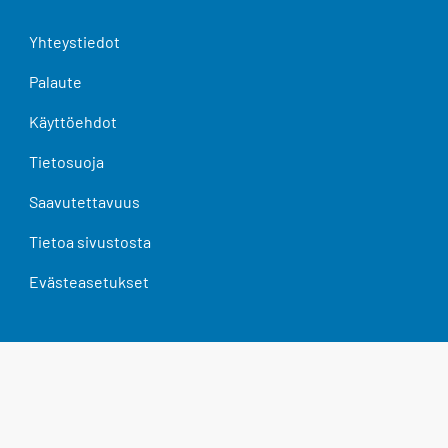
Yhteystiedot
Palaute
Käyttöehdot
Tietosuoja
Saavutettavuus
Tietoa sivustosta
Evästeasetukset