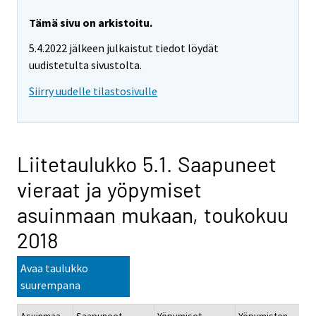
Tämä sivu on arkistoitu.
5.4.2022 jälkeen julkaistut tiedot löydät
uudistetulta sivustolta.
Siirry uudelle tilastosivulle
Liitetaulukko 5.1. Saapuneet
vieraat ja yöpymiset
asuinmaan mukaan, toukokuu
2018
Avaa taulukko
suurempana