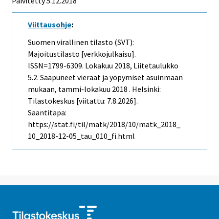
Päivitetty 5.12.2018
Viittausohje
:
Suomen virallinen tilasto (SVT):
Majoitustilasto [verkkojulkaisu].
ISSN=1799-6309.
Lokakuu
2018, Liitetaulukko
5.2. Saapuneet vieraat ja yöpymiset asuinmaan
mukaan, tammi-lokakuu 2018 . Helsinki:
Tilastokeskus [viitattu: 7.8.2026].
Saantitapa:
https://stat.fi/til/matk/2018/10/matk_2018_
10_2018-12-05_tau_010_fi.html