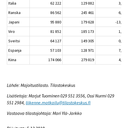
Italia
62 222
129 882
3,5
Ranska
86 562
245 461
6,4
Japani
95 880
179 628
-13,0
Viro
81 852
185 173
1,5
Sveitsi
64 127
149 305
0,2
Espanja
57 103
128 971
7,7
Kiina
174 066
279 819
4,1
Lähde: Majoitustilasto. Tilastokeskus
Lisätietoja: Marjut Tuominen 029 551 3556, Ossi Nurmi 029
551 2984,
liikenne.matkailu@tilastokeskus.fi
Vastaava tilastojohtaja: Mari Ylä-Jarkko