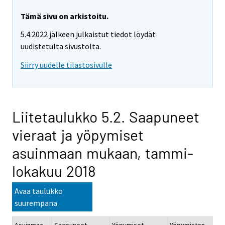
Tämä sivu on arkistoitu.
5.4.2022 jälkeen julkaistut tiedot löydät
uudistetulta sivustolta.
Siirry uudelle tilastosivulle
Liitetaulukko 5.2. Saapuneet
vieraat ja yöpymiset
asuinmaan mukaan, tammi-
lokakuu 2018
Avaa taulukko
suurempana