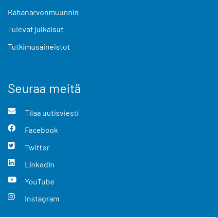
Rahanarvonmuunnin
Tulevat julkaisut
Tutkimusaineistot
Seuraa meitä
Tilaa uutisviesti
Facebook
Twitter
LinkedIn
YouTube
Instagram