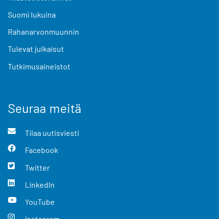
Suomi lukuina
Rahanarvonmuunnin
Tulevat julkaisut
Tutkimusaineistot
Seuraa meitä
Tilaa uutisviesti
Facebook
Twitter
LinkedIn
YouTube
Instagram