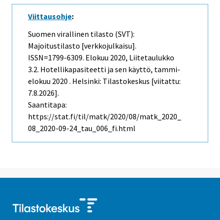
Viittausohje
:
Suomen virallinen tilasto (SVT):
Majoitustilasto [verkkojulkaisu].
ISSN=1799-6309.
Elokuu
2020, Liitetaulukko
3.2. Hotellikapasiteetti ja sen käyttö, tammi-
elokuu 2020 . Helsinki: Tilastokeskus [viitattu:
7.8.2026].
Saantitapa:
https://stat.fi/til/matk/2020/08/matk_2020_
08_2020-09-24_tau_006_fi.html