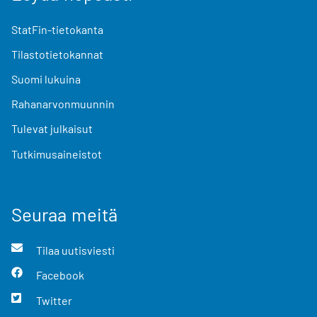
StatFin-tietokanta
Tilastotietokannat
Suomi lukuina
Rahanarvonmuunnin
Tulevat julkaisut
Tutkimusaineistot
Seuraa meitä
Tilaa uutisviesti
Facebook
Twitter