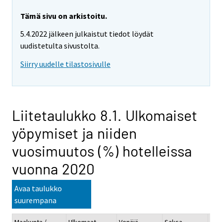
Tämä sivu on arkistoitu.
5.4.2022 jälkeen julkaistut tiedot löydät
uudistetulta sivustolta.
Siirry uudelle tilastosivulle
Liitetaulukko 8.1. Ulkomaiset
yöpymiset ja niiden
vuosimuutos (%) hotelleissa
vuonna 2020
Avaa taulukko
suurempana