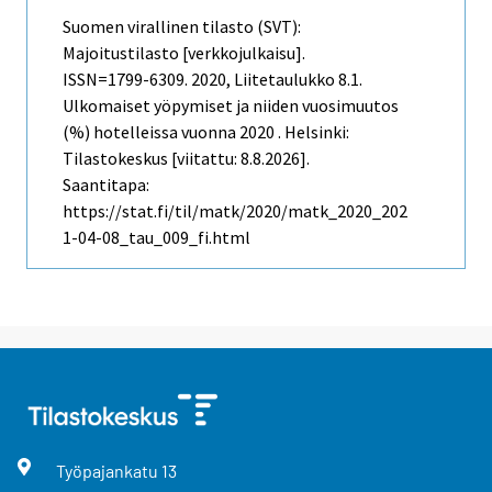
Suomen virallinen tilasto (SVT):
Majoitustilasto [verkkojulkaisu].
ISSN=1799-6309. 2020, Liitetaulukko 8.1.
Ulkomaiset yöpymiset ja niiden vuosimuutos
(%) hotelleissa vuonna 2020 . Helsinki:
Tilastokeskus [viitattu: 8.8.2026].
Saantitapa:
https://stat.fi/til/matk/2020/matk_2020_202
1-04-08_tau_009_fi.html
Työpajankatu
13