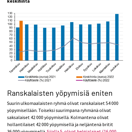
keskihinta
Ranskalaisten yöpymisiä eniten
Suurin ulkomaalaisten ryhmä olivat ranskalaiset 54 000
yöpymisellään. Toiseksi suurimpana ryhmänä olivat
saksalaiset 42 000 yöpymisellä. Kolmantena olivat
hollantilaiset 42 000 yöpymisellä ja neljäntenä britit
36 000 yöpymisellä.
Sijalla 5. olivat belgialaiset (16 000