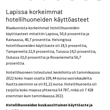
Lapissa korkeimmat
hotellihuoneiden käyttöasteet
Maakunnista korkeimmat hotellihuoneiden
käyttöasteet mitattiin Lapissa, 50,6 prosenttia ja
Kainuussa, 40,7 prosenttia. Helsingissä
hotellihuoneiden käyttöaste oli 18,5 prosenttia,
Tampereella 22,9 prosenttia, Turussa 24,5 prosenttia,
Oulussa 33,0 prosenttia ja Rovaniemellä 56,7
prosenttia.
Hotellihuoneen toteutunut keskihinta oli tammikuussa
2022 koko maan osalta 109,44 euroa vuorokaudelta.
Vuotta aiemmin se oli 91,22 euroa. Hotellihuoneita oli
tarjolla koko maassa yhteensä 54 787, mikä oli 7 428
enemmän kuin tammikuussa 2021.
Hotellihuoneiden kuukausittainen käyttöaste ja