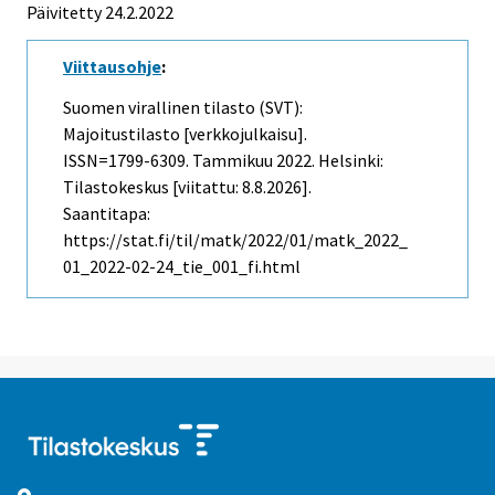
Päivitetty 24.2.2022
Viittausohje
:
Suomen virallinen tilasto (SVT):
Majoitustilasto [verkkojulkaisu].
ISSN=1799-6309.
Tammikuu
2022. Helsinki:
Tilastokeskus [viitattu: 8.8.2026].
Saantitapa:
https://stat.fi/til/matk/2022/01/matk_2022_
01_2022-02-24_tie_001_fi.html