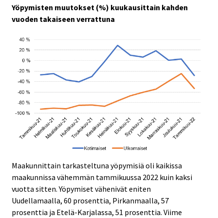
Yöpymisten muutokset (%) kuukausittain kahden
vuoden takaiseen verrattuna
Maakunnittain tarkasteltuna yöpymisiä oli kaikissa
maakunnissa vähemmän tammikuussa 2022 kuin kaksi
vuotta sitten. Yöpymiset vähenivät eniten
Uudellamaalla, 60 prosenttia, Pirkanmaalla, 57
prosenttia ja Etelä-Karjalassa, 51 prosenttia. Viime