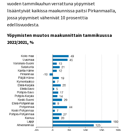
vuoden tammikuuhun verrattuna yöpymiset
lisääntyivät kaikissa maakunnissa paitsi Pirkanmaalla,
jossa yöpymiset vähenivät 10 prosenttia
edellisvuodesta.
Yöpymisten muutos maakunnittain tammikuussa
2022/2021, %