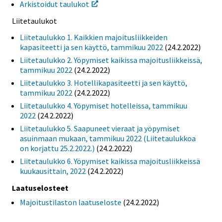
Arkistoidut taulukot
Liitetaulukot
Liitetaulukko 1. Kaikkien majoitusliikkeiden
kapasiteetti ja sen käyttö, tammikuu 2022
(24.2.2022)
Liitetaulukko 2. Yöpymiset kaikissa majoitusliikkeissä,
tammikuu 2022
(24.2.2022)
Liitetaulukko 3. Hotellikapasiteetti ja sen käyttö,
tammikuu 2022
(24.2.2022)
Liitetaulukko 4. Yöpymiset hotelleissa, tammikuu
2022
(24.2.2022)
Liitetaulukko 5. Saapuneet vieraat ja yöpymiset
asuinmaan mukaan, tammikuu 2022 (Liitetaulukkoa
on korjattu 25.2.2022.)
(24.2.2022)
Liitetaulukko 6. Yöpymiset kaikissa majoitusliikkeissä
kuukausittain, 2022
(24.2.2022)
Laatuselosteet
Majoitustilaston laatuseloste
(24.2.2022)