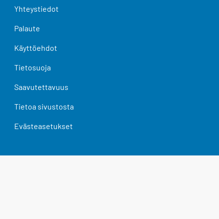
Yhteystiedot
Palaute
Käyttöehdot
Tietosuoja
Saavutettavuus
Tietoa sivustosta
Evästeasetukset