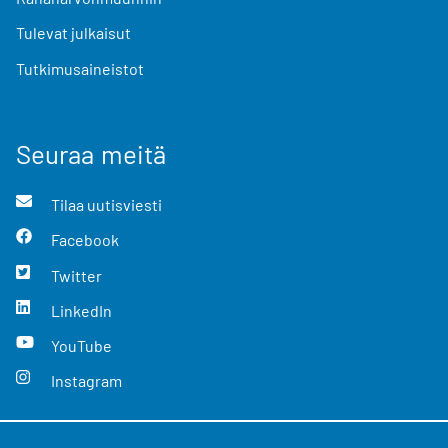
Tulevat julkaisut
Tutkimusaineistot
Seuraa meitä
Tilaa uutisviesti
Facebook
Twitter
LinkedIn
YouTube
Instagram