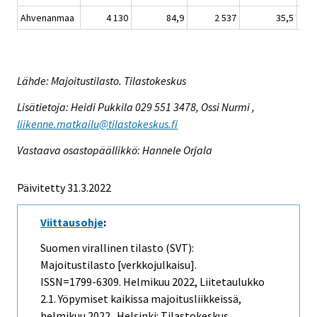
Ahvenanmaa
4 130
84,9
2 537
35,5
Lähde: Majoitustilasto. Tilastokeskus
Lisätietoja: Heidi Pukkila 029 551 3478, Ossi Nurmi ,
liikenne.matkailu@tilastokeskus.fi
Vastaava osastopäällikkö: Hannele Orjala
Päivitetty 31.3.2022
Viittausohje
:
Suomen virallinen tilasto (SVT):
Majoitustilasto [verkkojulkaisu].
ISSN=1799-6309.
Helmikuu
2022, Liitetaulukko
2.1. Yöpymiset kaikissa majoitusliikkeissä,
helmikuu 2022 . Helsinki: Tilastokeskus