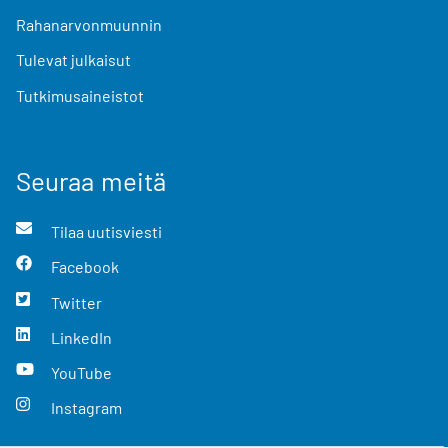
Rahanarvonmuunnin
Tulevat julkaisut
Tutkimusaineistot
Seuraa meitä
Tilaa uutisviesti
Facebook
Twitter
LinkedIn
YouTube
Instagram