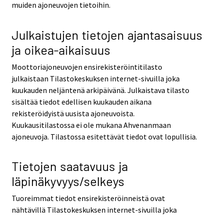
muiden ajoneuvojen tietoihin.
Julkaistujen tietojen ajantasaisuus
ja oikea-aikaisuus
Moottoriajoneuvojen ensirekisteröintitilasto
julkaistaan Tilastokeskuksen internet-sivuilla joka
kuukauden neljäntenä arkipäivänä. Julkaistava tilasto
sisältää tiedot edellisen kuukauden aikana
rekisteröidyistä uusista ajoneuvoista.
Kuukausitilastossa ei ole mukana Ahvenanmaan
ajoneuvoja. Tilastossa esitettävät tiedot ovat lopullisia.
Tietojen saatavuus ja
läpinäkyvyys/selkeys
Tuoreimmat tiedot ensirekisteröinneistä ovat
nähtävillä Tilastokeskuksen internet-sivuilla joka