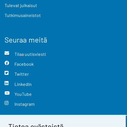
Tulevat julkaisut
Tutkimusaineistot
Seuraa meitä
Tilaa uutisviesti
Facebook
Twitter
LinkedIn
YouTube
Instagram
Tietoa evästeistä