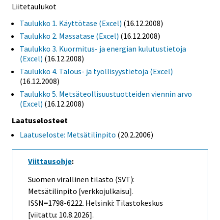
Liitetaulukot
Taulukko 1. Käyttötase (Excel)
(16.12.2008)
Taulukko 2. Massatase (Excel)
(16.12.2008)
Taulukko 3. Kuormitus- ja energian kulutustietoja
(Excel)
(16.12.2008)
Taulukko 4. Talous- ja työllisyystietoja (Excel)
(16.12.2008)
Taulukko 5. Metsäteollisuustuotteiden viennin arvo
(Excel)
(16.12.2008)
Laatuselosteet
Laatuseloste: Metsätilinpito
(20.2.2006)
Viittausohje
:
Suomen virallinen tilasto (SVT):
Metsätilinpito [verkkojulkaisu].
ISSN=1798-6222. Helsinki: Tilastokeskus
[viitattu: 10.8.2026].