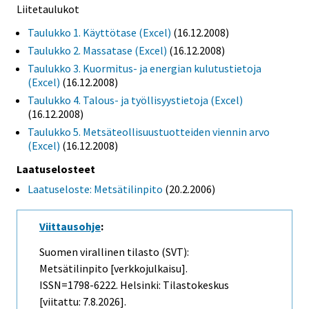
Liitetaulukot
Taulukko 1. Käyttötase (Excel)
(16.12.2008)
Taulukko 2. Massatase (Excel)
(16.12.2008)
Taulukko 3. Kuormitus- ja energian kulutustietoja
(Excel)
(16.12.2008)
Taulukko 4. Talous- ja työllisyystietoja (Excel)
(16.12.2008)
Taulukko 5. Metsäteollisuustuotteiden viennin arvo
(Excel)
(16.12.2008)
Laatuselosteet
Laatuseloste: Metsätilinpito
(20.2.2006)
Viittausohje
:
Suomen virallinen tilasto (SVT):
Metsätilinpito [verkkojulkaisu].
ISSN=1798-6222. Helsinki: Tilastokeskus
[viitattu: 7.8.2026].