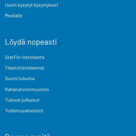
Usein kysytyt kysymykset
Medialle
Löydä nopeasti
StatFin-tietokanta
Tilastotietokannat
Suomi lukuina
Rahanarvonmuunnin
Tulevat julkaisut
Tutkimusaineistot