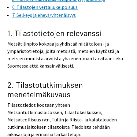
6. Tilastojen vertailukelpoisuus
7. Selkeys ja eheys/yhtenäisyys
1. Tilastotietojen relevanssi
Metsätilinpito kokoaa ja yhdistää niitä talous- ja
ympäristötietoja, joita metsistä, metsien käytöstä ja
metsien monista arvoista yhä enemmän tarvitaan sekä
Suomessa että kansainvälisesti.
2. Tilastotutkimuksen
menetelmäkuvaus
Tilastotiedot kootaan yhteen
Metsäntutkimuslaitoksen, Tilastokeskuksen,
Metsäteollisuus ry:n, Tullin ja Riista- ja kalatalouden
tutkimuslaitoksen tilastoista. Tiedoista tehdään
aikasarjoja ja erinäisiä tarkasteluja.