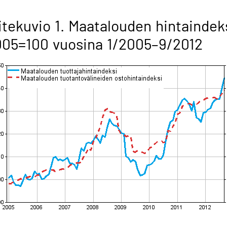
itekuvio 1. Maatalouden hintaindek
05=100 vuosina 1/2005–9/2012