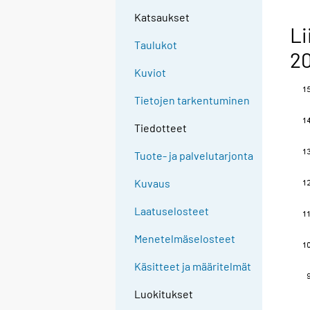
Katsaukset
Li
Taulukot
20
Kuviot
Tietojen tarkentuminen
Tiedotteet
Tuote- ja palvelutarjonta
Kuvaus
Laatuselosteet
Menetelmäselosteet
Käsitteet ja määritelmät
Luokitukset