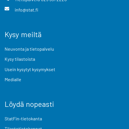
info@stat.fi
Kysy meiltä
Neuvonta ja tietopalvelu
Kysy tilastoista
Usein kysytyt kysymykset
Medialle
Löydä nopeasti
StatFin-tietokanta
Tilastotietokannat