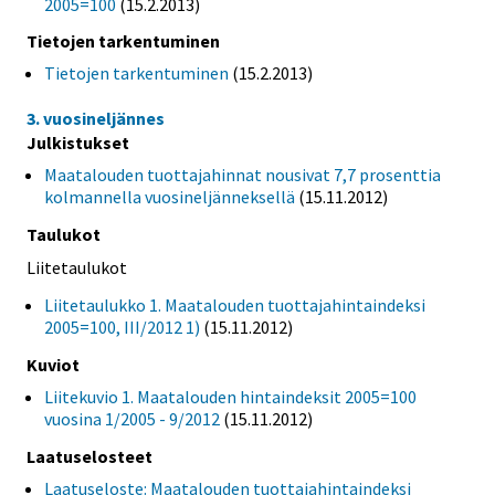
2005=100
(15.2.2013)
Tietojen tarkentuminen
Tietojen tarkentuminen
(15.2.2013)
3. vuosineljännes
Julkistukset
Maatalouden tuottajahinnat nousivat 7,7 prosenttia
kolmannella vuosineljänneksellä
(15.11.2012)
Taulukot
Liitetaulukot
Liitetaulukko 1. Maatalouden tuottajahintaindeksi
2005=100, III/2012 1)
(15.11.2012)
Kuviot
Liitekuvio 1. Maatalouden hintaindeksit 2005=100
vuosina 1/2005 - 9/2012
(15.11.2012)
Laatuselosteet
Laatuseloste: Maatalouden tuottajahintaindeksi