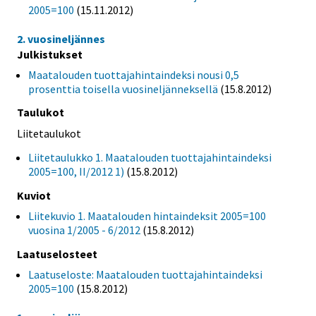
2005=100
(15.11.2012)
2. vuosineljännes
Julkistukset
Maatalouden tuottajahintaindeksi nousi 0,5
prosenttia toisella vuosineljänneksellä
(15.8.2012)
Taulukot
Liitetaulukot
Liitetaulukko 1. Maatalouden tuottajahintaindeksi
2005=100, II/2012 1)
(15.8.2012)
Kuviot
Liitekuvio 1. Maatalouden hintaindeksit 2005=100
vuosina 1/2005 - 6/2012
(15.8.2012)
Laatuselosteet
Laatuseloste: Maatalouden tuottajahintaindeksi
2005=100
(15.8.2012)