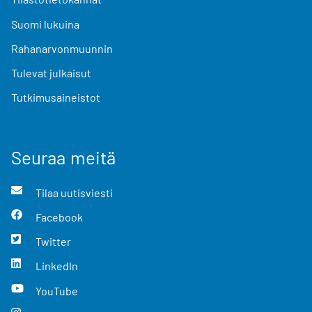
Suomi lukuina
Rahanarvonmuunnin
Tulevat julkaisut
Tutkimusaineistot
Seuraa meitä
Tilaa uutisviesti
Facebook
Twitter
LinkedIn
YouTube