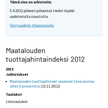
Tämä sivu on arkistoitu.
5.4.2022 jälkeen julkaistut tiedot löydät
uudistetulta sivustolta.
Siirry uudelle tilastosivulle
Maatalouden
tuottajahintaindeksi 2012
2012
Julkistukset
Maatalouden tuottajahinnat nousevat tänä vuonna
lähes 6 prosenttia
(15.11.2012)
Taulukot
Liitetaulukot