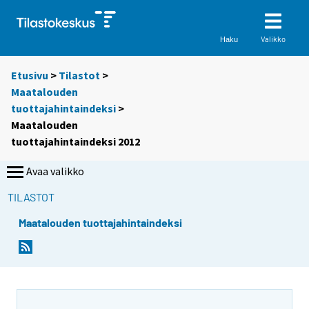
Valikko
Haku
Etusivu
>
Tilastot
>
Maatalouden
tuottajahintaindeksi
>
Maatalouden
tuottajahintaindeksi 2012
Avaa valikko
TILASTOT
Maatalouden tuottajahintaindeksi