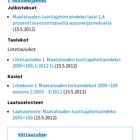
1. vuosineljännes
Julkistukset
Maatalouden tuottajahintaindeksi laski 1,4
prosenttia ensimmäisellä vuosineljänneksellä
(15.5.2012)
Taulukot
Liitetaulukot
Liitetaulukko 1. Maatalouden tuottajahintaindeksi
2005=100, I/2012 1)
(15.5.2012)
Kuviot
Liitekuvio 1. Maatalouden hintaindeksit 2005=100
vuosina 1/2005 - 3/2012
(15.5.2012)
Laatuselosteet
Laatuseloste: Maatalouden tuottajahintaindeksi
2005=100
(15.5.2012)
Viittausohje
: