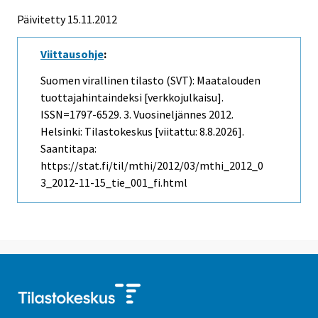
Päivitetty 15.11.2012
Viittausohje
:
Suomen virallinen tilasto (SVT): Maatalouden
tuottajahintaindeksi [verkkojulkaisu].
ISSN=1797-6529.
3. Vuosineljännes
2012.
Helsinki: Tilastokeskus [viitattu: 8.8.2026].
Saantitapa:
https://stat.fi/til/mthi/2012/03/mthi_2012_0
3_2012-11-15_tie_001_fi.html