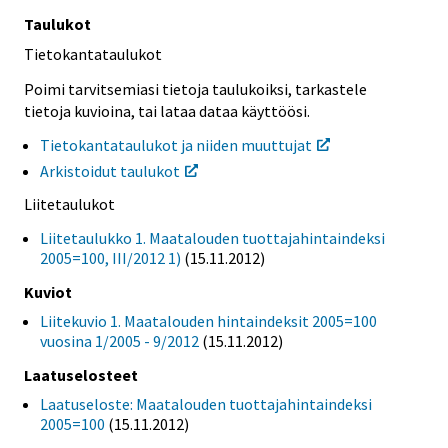
Taulukot
Tietokantataulukot
Poimi tarvitsemiasi tietoja taulukoiksi, tarkastele
tietoja kuvioina, tai lataa dataa käyttöösi.
Tietokantataulukot ja niiden muuttujat
Arkistoidut taulukot
Liitetaulukot
Liitetaulukko 1. Maatalouden tuottajahintaindeksi
2005=100, III/2012 1)
(15.11.2012)
Kuviot
Liitekuvio 1. Maatalouden hintaindeksit 2005=100
vuosina 1/2005 - 9/2012
(15.11.2012)
Laatuselosteet
Laatuseloste: Maatalouden tuottajahintaindeksi
2005=100
(15.11.2012)