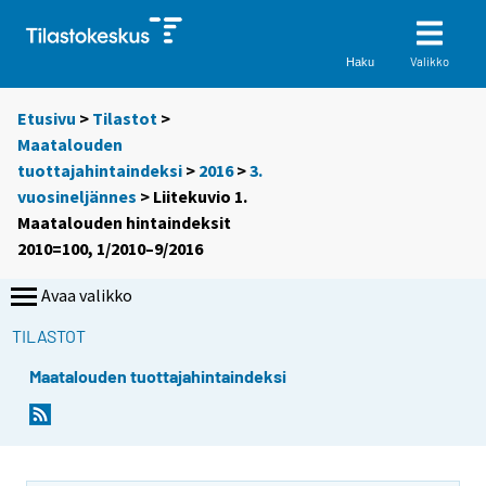
Valikko
Haku
Etusivu
>
Tilastot
>
Maatalouden
tuottajahintaindeksi
>
2016
>
3.
vuosineljännes
> Liitekuvio 1.
Maatalouden hintaindeksit
2010=100, 1/2010–9/2016
Avaa valikko
TILASTOT
Maatalouden tuottajahintaindeksi