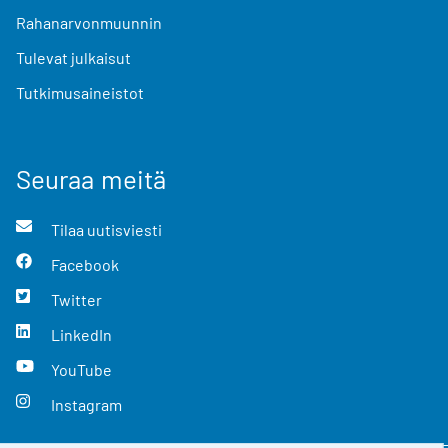
Rahanarvonmuunnin
Tulevat julkaisut
Tutkimusaineistot
Seuraa meitä
Tilaa uutisviesti
Facebook
Twitter
LinkedIn
YouTube
Instagram