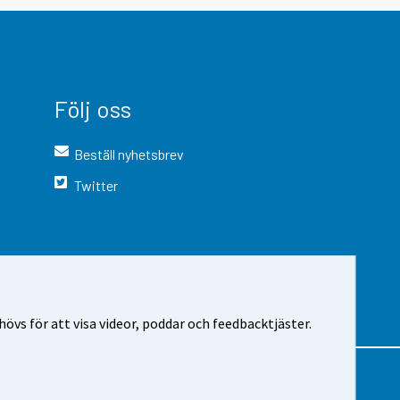
Följ oss
Beställ nyhetsbrev
Twitter
vs för att visa videor, poddar och feedbacktjäster.
 webbplatsen
Cookie-inställningar