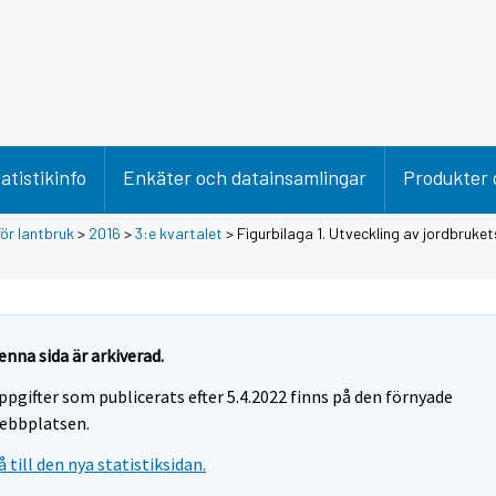
atistikinfo
Enkäter och datainsamlingar
Produkter 
för lantbruk
>
2016
>
3:e kvartalet
> Figurbilaga 1. Utveckling av jordbruket
enna sida är arkiverad.
ppgifter som publicerats efter 5.4.2022 finns på den förnyade
ebbplatsen.
å till den nya statistiksidan.