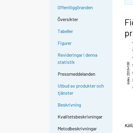
Offentliggöranden
Översikter
Fi
pr
Tabeller
Figurer
Revideringar i denna
statistik
Pressmeddelanden
Utbud av produkter och
tjänster
Beskrivning
Kvalitetsbeskrivningar
Käll
Metodbeskrivningar