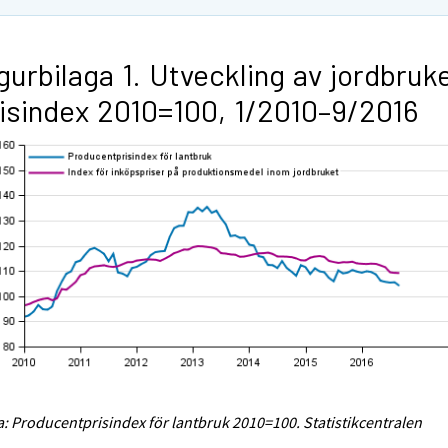
gurbilaga 1. Utveckling av jordbruk
isindex 2010=100, 1/2010–9/2016
a: Producentprisindex för lantbruk 2010=100. Statistikcentralen