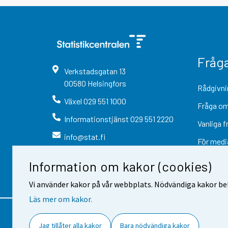
Fråg
Verkstadsgatan
13
00580
Helsingfors
Rådgivni
Växel
029 551 1000
Fråga om
Informationstjänst
029 551 2220
Vanliga f
info@stat.fi
För medi
Information om kakor (cookies)
Vi använder kakor på vår webbplats. Nödvändiga kakor beh
Läs mer om kakor.
Kontaktinformation
Respons
Jag tillåter alla kakor
Bara nödvändiga kakor