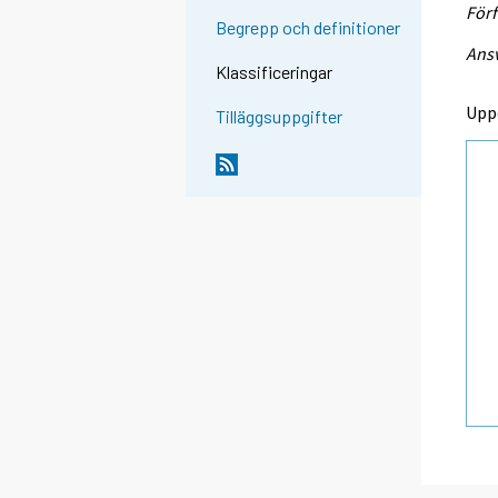
Förf
Begrepp och definitioner
Ansv
Klassificeringar
Upp
Tilläggsuppgifter