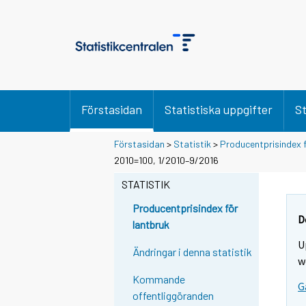
Förstasidan
Statistiska uppgifter
St
Förstasidan
>
Statistik
>
Producentprisindex 
2010=100, 1/2010–9/2016
STATISTIK
Producentprisindex för
D
lantbruk
U
Ändringar i denna statistik
w
Kommande
G
offentliggöranden