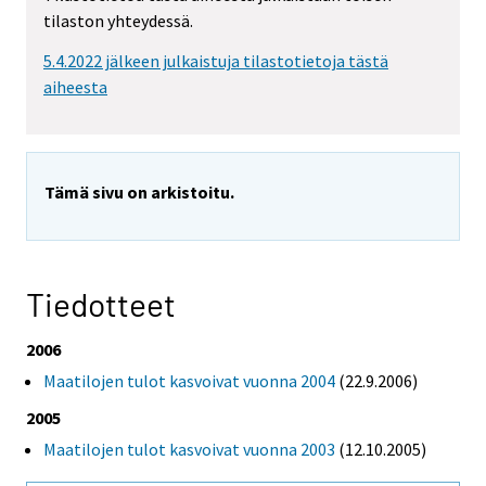
tilaston yhteydessä.
5.4.2022 jälkeen julkaistuja tilastotietoja tästä
aiheesta
Tämä sivu on arkistoitu.
Tiedotteet
2006
Maatilojen tulot kasvoivat vuonna 2004
(22.9.2006)
2005
Maatilojen tulot kasvoivat vuonna 2003
(12.10.2005)