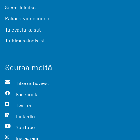
Suomi lukuina
Rahanarvonmuunnin
Tulevat julkaisut
Tutkimusaineistot
Seuraa meitä
Tilaa uutisviesti
Facebook
Twitter
LinkedIn
YouTube
Instagram