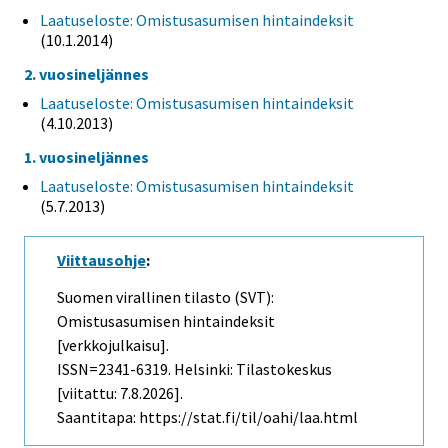
Laatuseloste: Omistusasumisen hintaindeksit
(10.1.2014)
2. vuosineljännes
Laatuseloste: Omistusasumisen hintaindeksit
(4.10.2013)
1. vuosineljännes
Laatuseloste: Omistusasumisen hintaindeksit
(5.7.2013)
Viittausohje
:
Suomen virallinen tilasto (SVT):
Omistusasumisen hintaindeksit
[verkkojulkaisu].
ISSN=2341-6319. Helsinki: Tilastokeskus
[viitattu: 7.8.2026].
Saantitapa: https://stat.fi/til/oahi/laa.html