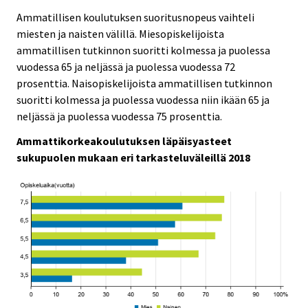
Ammatillisen koulutuksen suoritusnopeus vaihteli
miesten ja naisten välillä. Miesopiskelijoista
ammatillisen tutkinnon suoritti kolmessa ja puolessa
vuodessa 65 ja neljässä ja puolessa vuodessa 72
prosenttia. Naisopiskelijoista ammatillisen tutkinnon
suoritti kolmessa ja puolessa vuodessa niin ikään 65 ja
neljässä ja puolessa vuodessa 75 prosenttia.
Ammattikorkeakoulutuksen läpäisyasteet
sukupuolen mukaan eri tarkasteluväleillä 2018