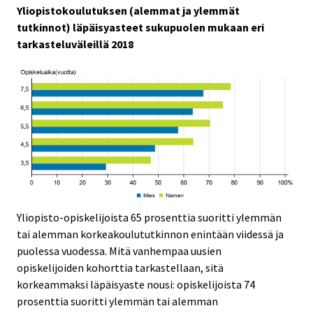
Yliopistokoulutuksen (alemmat ja ylemmät
tutkinnot) läpäisyasteet sukupuolen mukaan eri
tarkasteluväleillä 2018
Yliopisto-opiskelijoista 65 prosenttia suoritti ylemmän
tai alemman korkeakoulututkinnon enintään viidessä ja
puolessa vuodessa. Mitä vanhempaa uusien
opiskelijoiden kohorttia tarkastellaan, sitä
korkeammaksi läpäisyaste nousi: opiskelijoista 74
prosenttia suoritti ylemmän tai alemman