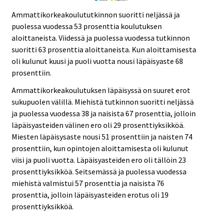
Ammattikorkeakoulututkinnon suoritti neljässä ja
puolessa vuodessa 53 prosenttia koulutuksen
aloittaneista. Viidessä ja puolessa vuodessa tutkinnon
suoritti 63 prosenttia aloittaneista. Kun aloittamisesta
oli kulunut kuusi ja puoli vuotta nousi läpäisyaste 68
prosenttiin.
Ammattikorkeakoulutuksen läpäisyssä on suuret erot
sukupuolen välillä. Miehistä tutkinnon suoritti neljässä
ja puolessa vuodessa 38 ja naisista 67 prosenttia, jolloin
läpäisyasteiden välinen ero oli 29 prosenttiyksikköä.
Miesten läpäisysaste nousi 51 prosenttiin ja naisten 74
prosenttiin, kun opintojen aloittamisesta oli kulunut
viisi ja puoli vuotta. Läpäisyasteiden ero oli tällöin 23
prosenttiyksikköä. Seitsemässä ja puolessa vuodessa
miehistä valmistui 57 prosenttia ja naisista 76
prosenttia, jolloin läpäisyasteiden erotus oli 19
prosenttiyksikköä.