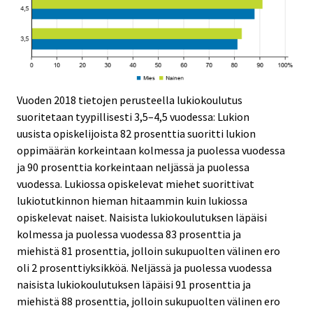
Vuoden 2018 tietojen perusteella lukiokoulutus
suoritetaan tyypillisesti 3,5–4,5 vuodessa: Lukion
uusista opiskelijoista 82 prosenttia suoritti lukion
oppimäärän korkeintaan kolmessa ja puolessa vuodessa
ja 90 prosenttia korkeintaan neljässä ja puolessa
vuodessa. Lukiossa opiskelevat miehet suorittivat
lukiotutkinnon hieman hitaammin kuin lukiossa
opiskelevat naiset. Naisista lukiokoulutuksen läpäisi
kolmessa ja puolessa vuodessa 83 prosenttia ja
miehistä 81 prosenttia, jolloin sukupuolten välinen ero
oli 2 prosenttiyksikköä. Neljässä ja puolessa vuodessa
naisista lukiokoulutuksen läpäisi 91 prosenttia ja
miehistä 88 prosenttia, jolloin sukupuolten välinen ero