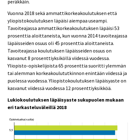
peräkkäin.
Vuonna 2018 sekä ammattikorkeakoulutuksen että
yliopistokoulutuksen läpäisi aiempaa useampi.
Tavoiteajassa ammattikorkeakoulutuksen läpäisi 53
prosenttia aloittaneista, kun vuonna 2014 tavoiteajassa
läpäisseiden osuus oli 45 prosenttia aloittaneista.
Tavoiteajassa koulutuksen läpäisseiden osuus on
kasvanut 8 prosenttiyksiköllä viidessä vuodessa.
Yliopisto-opiskelijoista 65 prosenttia suoritti ylemmän
tai alemman korkeakoulututkinnon enintään viidessä ja
puolessa vuodessa. Yliopistokoulutuksen läpäisyaste on
kasvanut viidessä vuodessa 12 prosenttiyksikköä.
Lukiokoulutuksen läpäisyaste sukupuolen mukaan
eri tarkasteluväleillä 2018