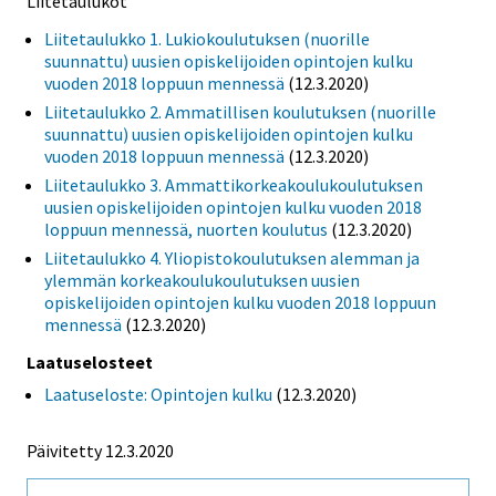
Liitetaulukot
Liitetaulukko 1. Lukiokoulutuksen (nuorille
suunnattu) uusien opiskelijoiden opintojen kulku
vuoden 2018 loppuun mennessä
(12.3.2020)
Liitetaulukko 2. Ammatillisen koulutuksen (nuorille
suunnattu) uusien opiskelijoiden opintojen kulku
vuoden 2018 loppuun mennessä
(12.3.2020)
Liitetaulukko 3. Ammattikorkeakoulukoulutuksen
uusien opiskelijoiden opintojen kulku vuoden 2018
loppuun mennessä, nuorten koulutus
(12.3.2020)
Liitetaulukko 4. Yliopistokoulutuksen alemman ja
ylemmän korkeakoulukoulutuksen uusien
opiskelijoiden opintojen kulku vuoden 2018 loppuun
mennessä
(12.3.2020)
Laatuselosteet
Laatuseloste: Opintojen kulku
(12.3.2020)
Päivitetty 12.3.2020