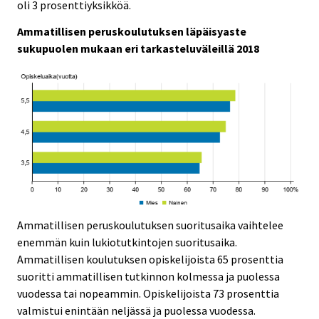
oli 3 prosenttiyksikköä.
Ammatillisen peruskoulutuksen läpäisyaste
sukupuolen mukaan eri tarkasteluväleillä 2018
Ammatillisen peruskoulutuksen suoritusaika vaihtelee
enemmän kuin lukiotutkintojen suoritusaika.
Ammatillisen koulutuksen opiskelijoista 65 prosenttia
suoritti ammatillisen tutkinnon kolmessa ja puolessa
vuodessa tai nopeammin. Opiskelijoista 73 prosenttia
valmistui enintään neljässä ja puolessa vuodessa.