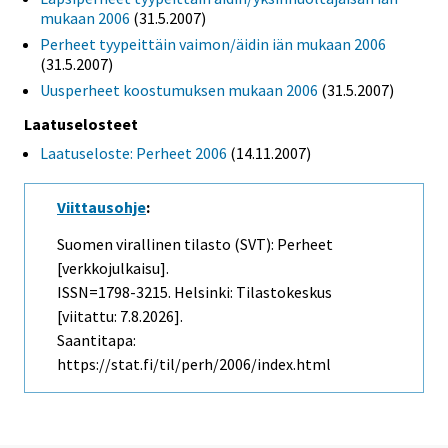
mukaan 2006
(31.5.2007)
Perheet tyypeittäin vaimon/äidin iän mukaan 2006
(31.5.2007)
Uusperheet koostumuksen mukaan 2006
(31.5.2007)
Laatuselosteet
Laatuseloste: Perheet 2006
(14.11.2007)
Viittausohje
:
Suomen virallinen tilasto (SVT): Perheet
[verkkojulkaisu].
ISSN=1798-3215. Helsinki: Tilastokeskus
[viitattu: 7.8.2026].
Saantitapa:
https://stat.fi/til/perh/2006/index.html