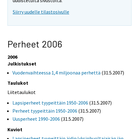
uudistetulta sivustolta.
Siirry uudelle tilastosivulle
Perheet 2006
2006
Julkistukset
Vuodenvaihteessa 1,4 miljoonaa perhettä
(31.5.2007)
Taulukot
Liitetaulukot
Lapsiperheet tyypeittäin 1950-2006
(31.5.2007)
Perheet tyypeittäin 1950-2006
(31.5.2007)
Uusperheet 1990-2006
(31.5.2007)
Kuviot
Lapsiperheet tyypeittäin äidin/yksinhuoltajaisän iän