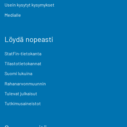
Usein kysytyt kysymykset
Medialle
Löydä nopeasti
StatFin-tietokanta
Tilastotietokannat
Suomi lukuina
Rahanarvonmuunnin
Tulevat julkaisut
Tutkimusaineistot