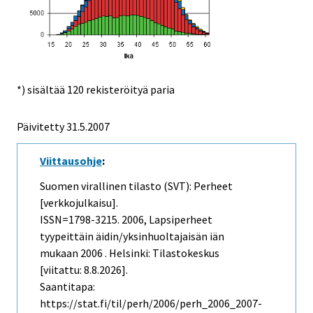
*) sisältää 120 rekisteröityä paria
Päivitetty
31.5.2007
Viittausohje
:
Suomen virallinen tilasto (SVT): Perheet
[verkkojulkaisu].
ISSN=1798-3215. 2006, Lapsiperheet
tyypeittäin äidin/yksinhuoltajaisän iän
mukaan 2006 . Helsinki: Tilastokeskus
[viitattu: 8.8.2026].
Saantitapa:
https://stat.fi/til/perh/2006/perh_2006_2007-