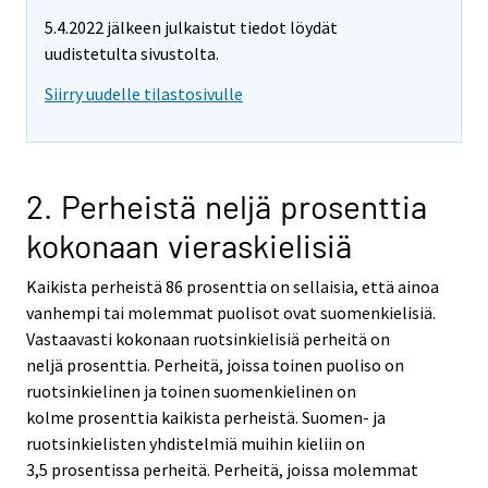
5.4.2022 jälkeen julkaistut tiedot löydät
uudistetulta sivustolta.
Siirry uudelle tilastosivulle
2. Perheistä neljä prosenttia
kokonaan vieraskielisiä
Kaikista perheistä 86 prosenttia on sellaisia, että ainoa
vanhempi tai molemmat puolisot ovat suomenkielisiä.
Vastaavasti kokonaan ruotsinkielisiä perheitä on
neljä prosenttia. Perheitä, joissa toinen puoliso on
ruotsinkielinen ja toinen suomenkielinen on
kolme prosenttia kaikista perheistä. Suomen- ja
ruotsinkielisten yhdistelmiä muihin kieliin on
3,5 prosentissa perheitä. Perheitä, joissa molemmat