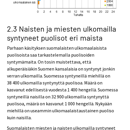
2.3 Naisten ja miesten ulkomailla
syntyneet puolisot eri maista
Parhaan käsityksen suomalaisten ulkomaalaisista
puolisoista saa tarkastelemalla puolisoiden
syntymämaita. On tosin muistettava, että
alkuperäisiäkin Suomen kansalaisia on syntynyt jonkin
verran ulkomailla. Suomessa syntyneillä miehillä on
38 400 ulkomailla syntynyttä puolisoa. Määrä on
kasvanut edellisestä vuodesta 1 400 hengellä. Suomessa
syntyneillä naisilla on 32 900 ulkomailla syntynyttä
puolisoa, määrä on kasvanut 1 000 hengellä. Nykyään
miehillä on useammin ulkomaalaistaustainen puoliso
kuin naisilla.
Suomalaisten miesten ja naisten ulkomailla syntyneet