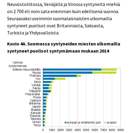
Neuvostoliitossa, Venäjällä ja Virossa syntyneitä miehiä
on 2 700 eli noin sata enemmän kuin edellisenä vuonna.
Seuraavaksi useimmin suomalaisnaisten ulkomailla
syntyneet puolisot ovat Britanniasta, Saksasta,
Turkista ja Yhdysvalloista.
Kuvio 4A. Suomessa syntyneiden miesten ulkomailla
syntyneet puolisot syntymämaan mukaan 2014