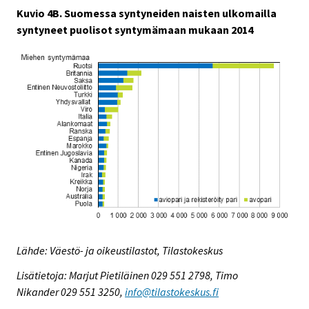
Kuvio 4B. Suomessa syntyneiden naisten ulkomailla
syntyneet puolisot syntymämaan mukaan 2014
Lähde: Väestö- ja oikeustilastot, Tilastokeskus
Lisätietoja: Marjut Pietiläinen 029 551 2798, Timo
Nikander 029 551 3250,
info@tilastokeskus.fi