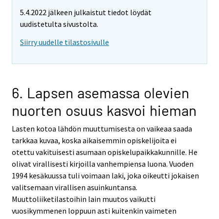
5.4.2022 jälkeen julkaistut tiedot löydät
uudistetulta sivustolta.
Siirry uudelle tilastosivulle
6. Lapsen asemassa olevien
nuorten osuus kasvoi hieman
Lasten kotoa lähdön muuttumisesta on vaikeaa saada
tarkkaa kuvaa, koska aikaisemmin opiskelijoita ei
otettu vakituisesti asumaan opiskelupaikkakunnille. He
olivat virallisesti kirjoilla vanhempiensa luona. Vuoden
1994 kesäkuussa tuli voimaan laki, joka oikeutti jokaisen
valitsemaan virallisen asuinkuntansa.
Muuttoliiketilastoihin lain muutos vaikutti
vuosikymmenen loppuun asti kuitenkin vaimeten