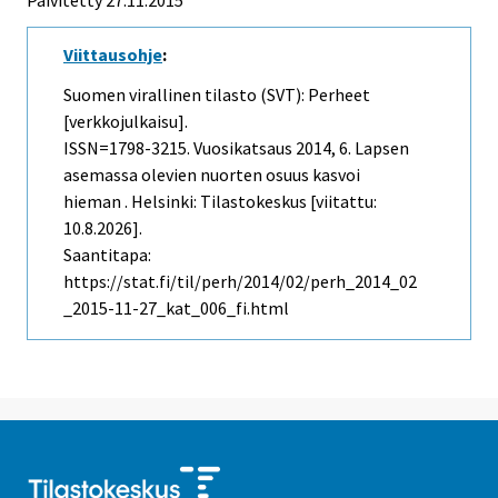
Viittausohje
:
Suomen virallinen tilasto (SVT): Perheet
[verkkojulkaisu].
ISSN=1798-3215.
Vuosikatsaus
2014, 6. Lapsen
asemassa olevien nuorten osuus kasvoi
hieman . Helsinki: Tilastokeskus [viitattu:
10.8.2026].
Saantitapa:
https://stat.fi/til/perh/2014/02/perh_2014_02
_2015-11-27_kat_006_fi.html