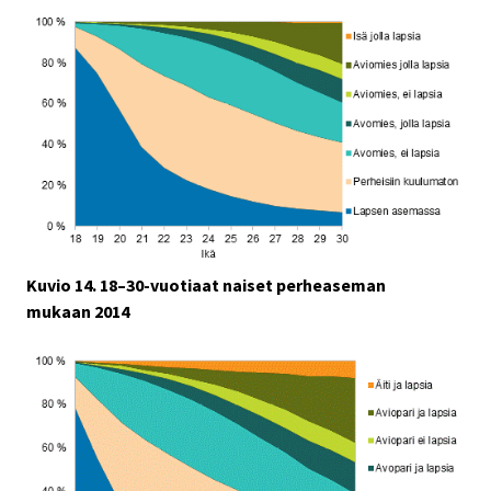
Kuvio 14. 18–30-vuotiaat naiset perheaseman
mukaan 2014