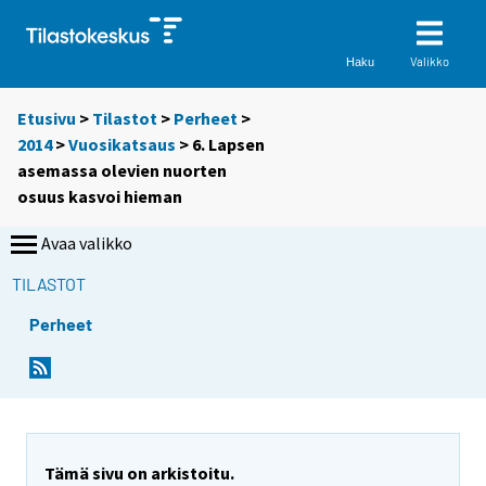
Valikko
Haku
Etusivu
>
Tilastot
>
Perheet
>
2014
>
Vuosikatsaus
> 6. Lapsen
asemassa olevien nuorten
osuus kasvoi hieman
Avaa valikko
TILASTOT
Perheet
Tämä sivu on arkistoitu.