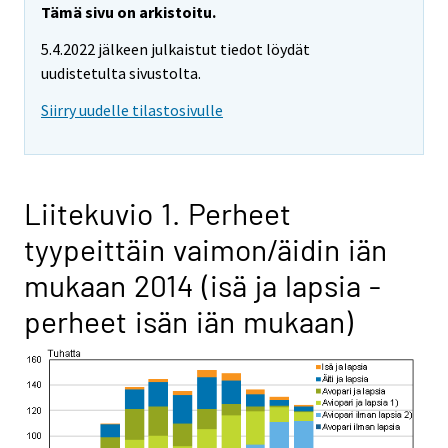
Tämä sivu on arkistoitu.
5.4.2022 jälkeen julkaistut tiedot löydät
uudistetulta sivustolta.
Siirry uudelle tilastosivulle
Liitekuvio 1. Perheet
tyypeittäin vaimon/äidin iän
mukaan 2014 (isä ja lapsia -
perheet isän iän mukaan)