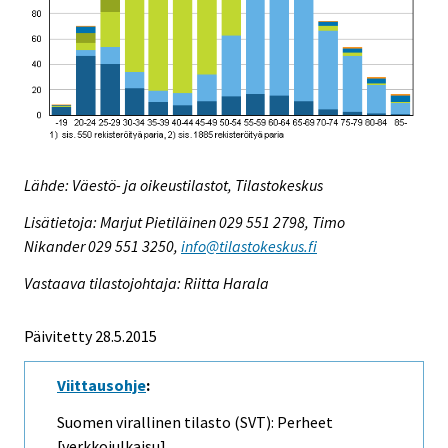
Lähde: Väestö- ja oikeustilastot, Tilastokeskus
Lisätietoja: Marjut Pietiläinen 029 551 2798, Timo
Nikander 029 551 3250,
info@tilastokeskus.fi
Vastaava tilastojohtaja: Riitta Harala
Päivitetty 28.5.2015
Viittausohje
:
Suomen virallinen tilasto (SVT): Perheet
[verkkojulkaisu].